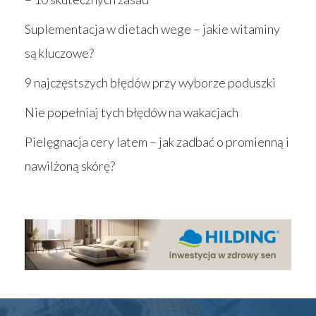
Suplementacja w dietach wege – jakie witaminy
są kluczowe?
9 najczęstszych błędów przy wyborze poduszki
Nie popełniaj tych błędów na wakacjach
Pielęgnacja cery latem – jak zadbać o promienną i
nawilżoną skórę?