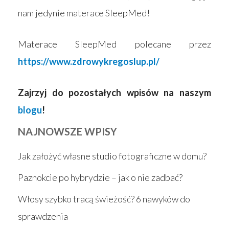
nam jedynie materace SleepMed!
Materace SleepMed polecane przez
https://www.zdrowykregoslup.pl/
Zajrzyj do pozostałych wpisów na naszym
blogu
!
NAJNOWSZE WPISY
Jak założyć własne studio fotograficzne w domu?
Paznokcie po hybrydzie – jak o nie zadbać?
Włosy szybko tracą świeżość? 6 nawyków do
sprawdzenia