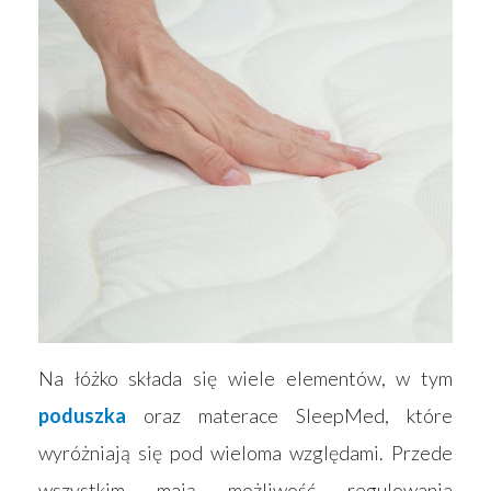
Na łóżko składa się wiele elementów, w tym
poduszka
oraz materace SleepMed, które
wyróżniają się pod wieloma względami. Przede
wszystkim mają możliwość regulowania