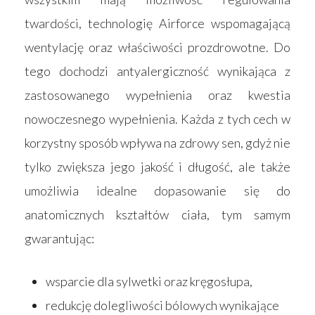
twardości, technologię Airforce wspomagającą
wentylację oraz właściwości prozdrowotne. Do
tego dochodzi antyalergiczność wynikająca z
zastosowanego wypełnienia oraz kwestia
nowoczesnego wypełnienia. Każda z tych cech w
korzystny sposób wpływa na zdrowy sen, gdyż nie
tylko zwiększa jego jakość i długość, ale także
umożliwia idealne dopasowanie się do
anatomicznych kształtów ciała, tym samym
gwarantując:
Strona główna
wsparcie dla sylwetki oraz kręgosłupa,
redukcję dolegliwości bólowych wynikające
Produkty