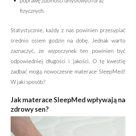
poprawę zdolności umysłowych oraz
fizycznych.
Statystycznie, każdy z nas powinien przesypiać
średnio osiem godzin na dobę. Jednak warto
zaznaczyć, że wypoczynek ten powinien być
odpowiedniej długości i jakości. O tę kwestię
zadbać mogą nowoczesne materace SleepMed!
W jaki sposób?
Jak materace SleepMed wpływają na
zdrowy sen?