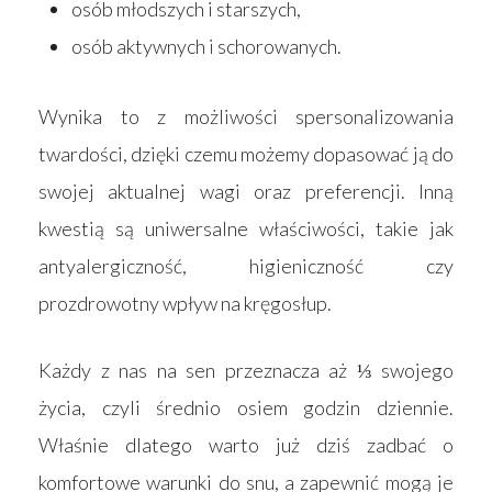
osób młodszych i starszych,
osób aktywnych i schorowanych.
Wynika to z możliwości spersonalizowania
twardości, dzięki czemu możemy dopasować ją do
swojej aktualnej wagi oraz preferencji. Inną
kwestią są uniwersalne właściwości, takie jak
antyalergiczność, higieniczność czy
prozdrowotny wpływ na kręgosłup.
Każdy z nas na sen przeznacza aż ⅓ swojego
życia, czyli średnio osiem godzin dziennie.
Właśnie dlatego warto już dziś zadbać o
komfortowe warunki do snu, a zapewnić mogą je